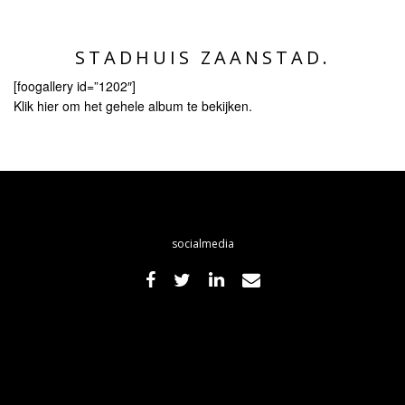
STADHUIS ZAANSTAD.
[foogallery id=”1202″]
Klik hier om het gehele album te bekijken.
socialmedia