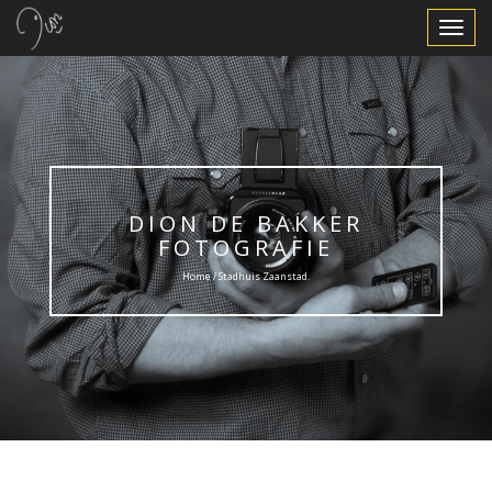
Toggle
Navigat
DION DE BAKKER
FOTOGRAFIE
Home / Stadhuis Zaanstad.