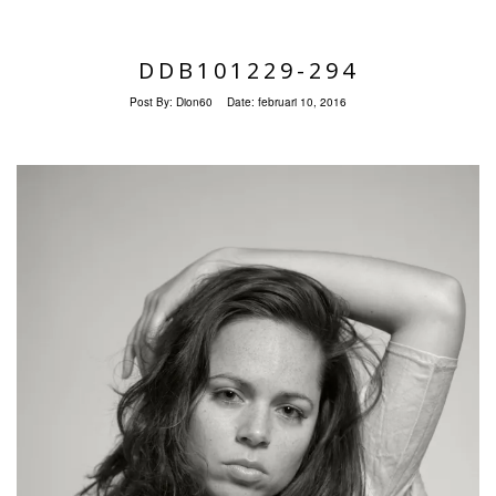
DDB101229-294
Post By:
Dion60
Date:
februari 10, 2016