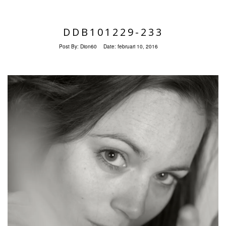
DDB101229-233
Post By:
Dion60
Date:
februari 10, 2016