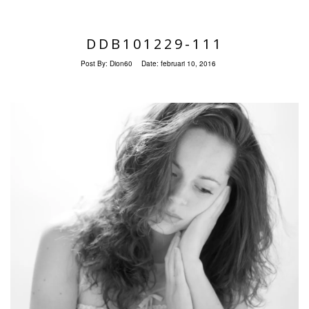
DDB101229-111
Post By:
Dion60
Date:
februari 10, 2016