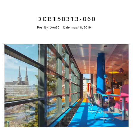
DDB150313-060
Post By:
Dion60
Date:
maart 8, 2016