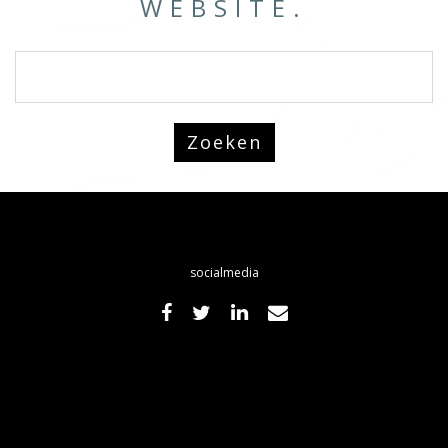
WEBSITE.
socialmedia