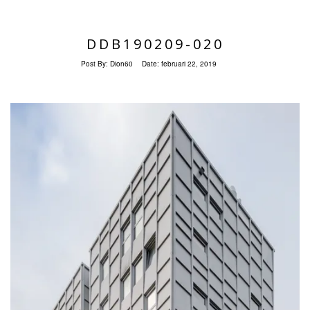
DDB190209-020
Post By:
Dion60
Date:
februari 22, 2019