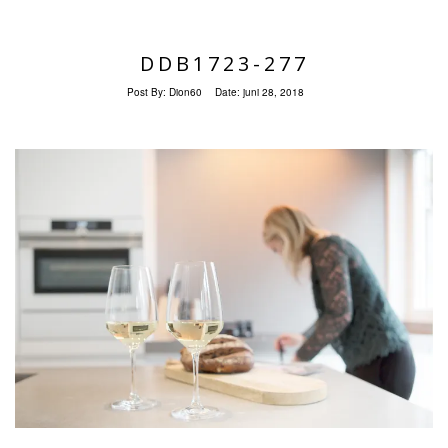
DDB1723-277
Post By:
Dion60
Date:
juni 28, 2018