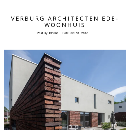
VERBURG ARCHITECTEN EDE-
WOONHUIS
Post By:
Dion60
Date:
mei 31, 2016