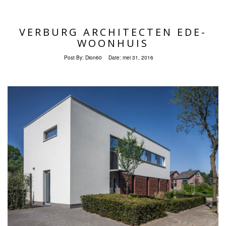
VERBURG ARCHITECTEN EDE-
WOONHUIS
Post By:
Dion60
Date:
mei 31, 2016